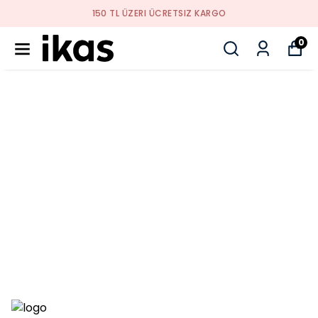
150 TL ÜZERI ÜCRETSIZ KARGO
0