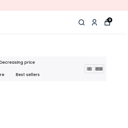
0
Decreasing price
ore
Best sellers